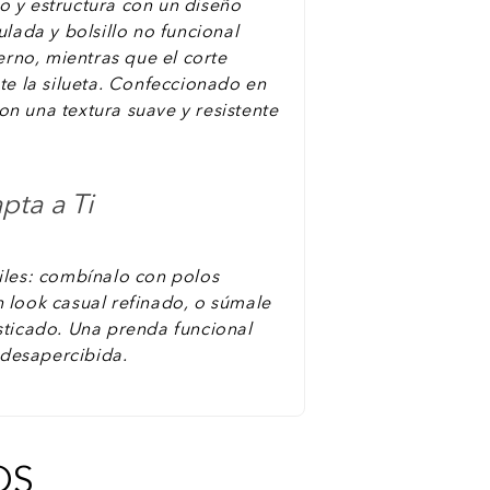
o y estructura con un diseño
ulada y bolsillo no funcional
no, mientras que el corte
te la silueta. Confeccionado en
n una textura suave y resistente
pta a Ti
iles: combínalo con polos
 look casual refinado, o súmale
sticado. Una prenda funcional
desapercibida.
OS