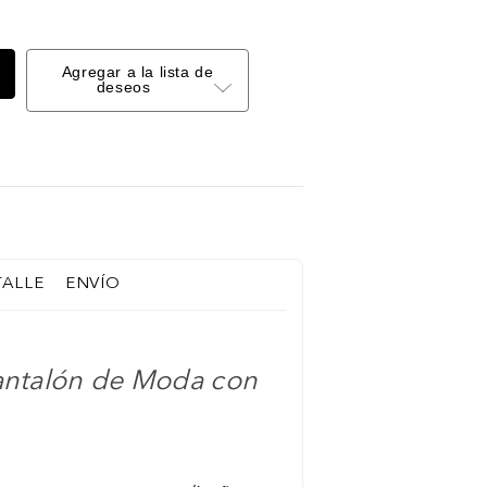
Agregar a la lista de
deseos
TALLE
ENVÍO
antalón de Moda con