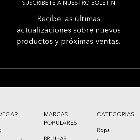
SUSCRÍBETE A NUESTRO BOLETÍN
Recibe las últimas
actualizaciones sobre nuevos
productos y próximas ventas.
VEGAR
MARCAS
CATEGORÍAS
POPULARES
g
Ropa
BRUJHAS