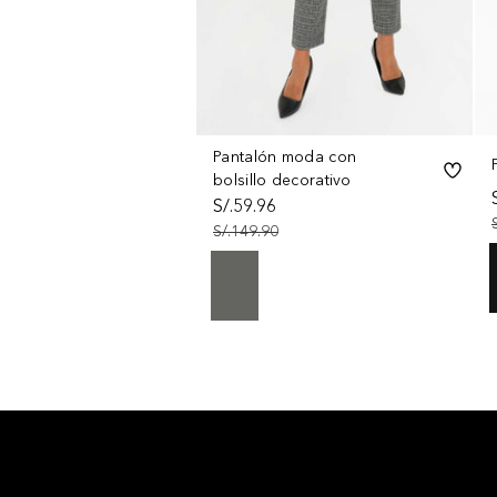
Pantalón moda con
bolsillo decorativo
S/.59.96
S/.149.90