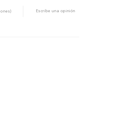
Escribe una opinión
iones)