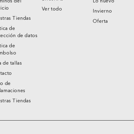
minos del
Lo nuevo
icio
Ver todo
Invierno
stras Tiendas
Oferta
tica de
tección de datos
tica de
mbolso
 de tallas
tacto
ro de
lamaciones
stras Tiendas