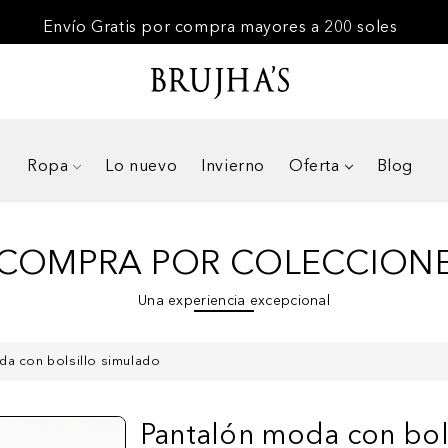
Envío Gratis por compra mayores a 200 soles
Ropa
Lo nuevo
Invierno
Oferta
Blog
COMPRA POR COLECCION
Una experiencia excepcional
da con bolsillo simulado
Pantalón moda con bol