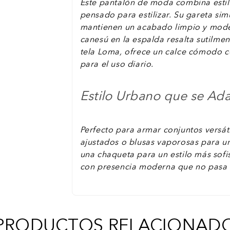
Este pantalón de moda combina estil
pensado para estilizar. Su gareta sim
mantienen un acabado limpio y moder
canesú en la espalda resalta sutilmen
tela Loma, ofrece un calce cómodo co
para el uso diario.
Estilo Urbano que se Ada
Perfecto para armar conjuntos versát
ajustados o blusas vaporosas para un
una chaqueta para un estilo más sofi
con presencia moderna que no pasa 
PRODUCTOS RELACIONAD