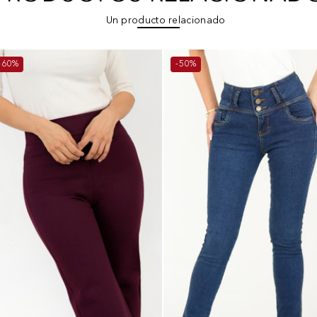
Un producto relacionado
-60%
-50%