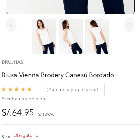
BRUJHAS
Blusa Vienna Brodery Canesú Bordado
(Aún no hay opiniones)
Escribe una opinión
S/.64.95
S/.129.90
Existencias
Obligatorio
Size: