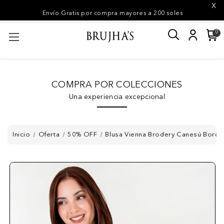
X
Envío Gratis por compra mayores a 200 soles
0
COMPRA POR COLECCIONES
Una experiencia excepcional
Inicio
Oferta
50% OFF
Blusa Vienna Brodery Canesú Bord