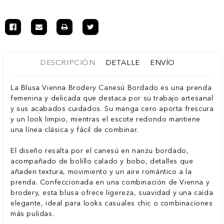
DESCRIPCIÓN
DETALLE
ENVÍO
La
Blusa Vienna Brodery Canesú Bordado
es una prenda
femenina y delicada que destaca por su trabajo artesanal
y sus acabados cuidados. Su
manga cero
aporta frescura
y un look limpio, mientras el
escote redondo
mantiene
una línea clásica y fácil de combinar.
El diseño resalta por el
canesú en nanzu bordado
,
acompañado de
bolillo calado y bobo
, detalles que
añaden textura, movimiento y un aire romántico a la
prenda. Confeccionada en una combinación de
Vienna y
brodery
, esta blusa ofrece ligereza, suavidad y una caída
elegante, ideal para looks casuales chic o combinaciones
más pulidas.