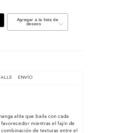
Agregar a la lista de
deseos
TALLE
ENVÍO
manga alita que baila con cada
favorecedor mientras el fajín de
La combinación de texturas entre el