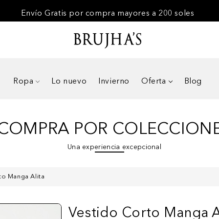
Envío Gratis por compra mayores a 200 soles
Ropa
Lo nuevo
Invierno
Oferta
Blog
COMPRA POR COLECCION
Una experiencia excepcional
to Manga Alita
Vestido Corto Manga A