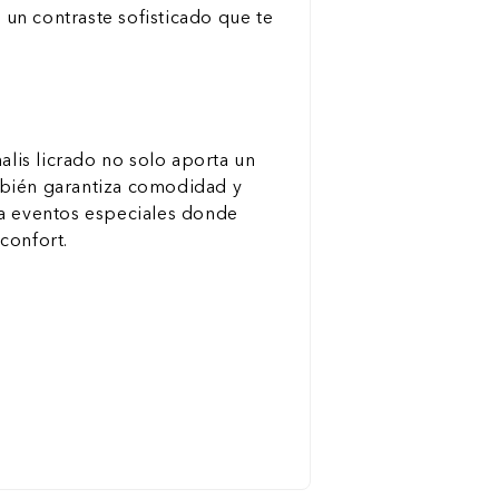
a un contraste sofisticado que te
alis licrado no solo aporta un
mbién garantiza comodidad y
ra eventos especiales donde
 confort.