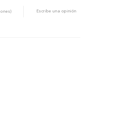
Escribe una opinión
iones)