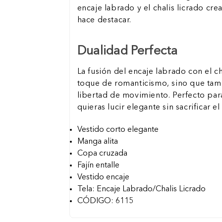
encaje labrado y el chalis licrado cre
hace destacar.
Dualidad Perfecta
La fusión del encaje labrado con el ch
toque de romanticismo, sino que ta
libertad de movimiento. Perfecto pa
quieras lucir elegante sin sacrificar el
Vestido corto elegante
Manga alita
Copa cruzada
Fajín entalle
Vestido encaje
Tela: Encaje Labrado/Chalis Licrado
CÓDIGO: 6115