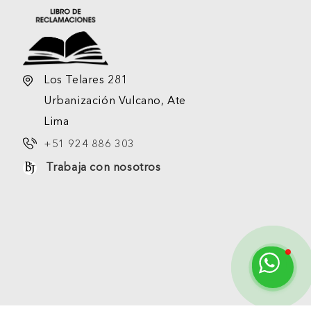
Los Telares 281
Urbanización Vulcano, Ate
Lima
+51 924 886 303
Trabaja con nosotros