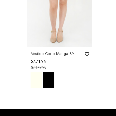
Vestido Corto Manga 3/4
S/.71.96
S/.179.90